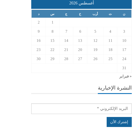
أغسطس 2026
ن
ث
أرب
خ
ج
س
د
2
1
9
8
7
6
5
4
3
16
15
14
13
12
11
10
23
22
21
20
19
18
17
30
29
28
27
26
25
24
31
« فبراير
النشرة الإخبارية