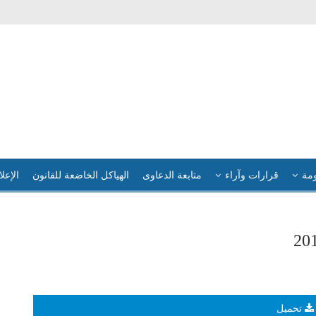
ومة
قرارات وآراء
متابعة الدعاوى
الهياكل الخاضعة للقانون
الإعلا
تحميل