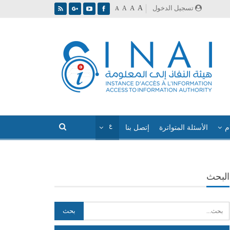
A
تسجيل الدخول
A
A
A
م
الأسئلة المتواترة
إتصل بنا
البحث