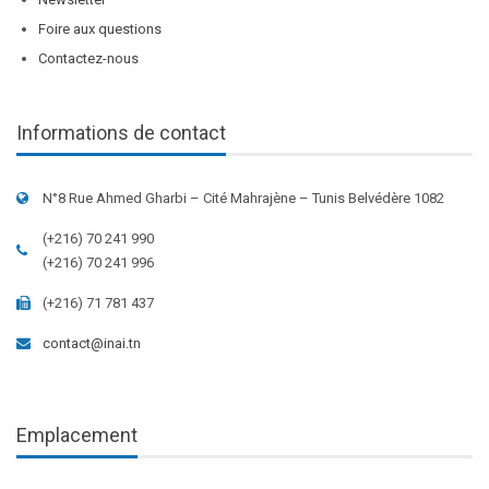
Foire aux questions
Contactez-nous
Informations de contact
N°8 Rue Ahmed Gharbi – Cité Mahrajène – Tunis Belvédère 1082
(+216) 70 241 990
(+216) 70 241 996
(+216) 71 781 437
contact@inai.tn
Emplacement