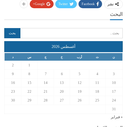
Google+
Twitter
Facebook
نشر
البحث
أغسطس 2026
ن
ث
أرب
خ
ج
س
د
2
1
9
8
7
6
5
4
3
16
15
14
13
12
11
10
23
22
21
20
19
18
17
30
29
28
27
26
25
24
31
« فبراير