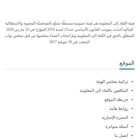
هيئة النّفاذ إلى المعلومة هي هيئة عمومية مستقلّة تتمتّع بالشخصيّة المعنوية والاستقلالية
المالية أحدثت بموجب القانون الأساسي عدد22 لسنة 2016 المؤرّخ في 24 مارس 2016
المتعلّق بالحق في النّفاذ الى المعلومة وتمّ انتخاب أعضاء مجلسها من قبل مجلس نواب
الشعب في 18 جويلية 2017
الموقع
تركيبة مجلس الهيئة
المكلفين بالنّفاذ الى المعلومة
خريطة الموقع
روابط هامة
النشرة الإخبارية
أسئلة متواترة
اتصل بنا