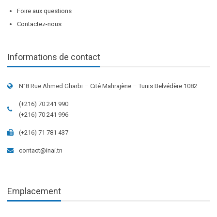
Foire aux questions
Contactez-nous
Informations de contact
N°8 Rue Ahmed Gharbi – Cité Mahrajène – Tunis Belvédère 1082
(+216) 70 241 990
(+216) 70 241 996
(+216) 71 781 437
contact@inai.tn
Emplacement