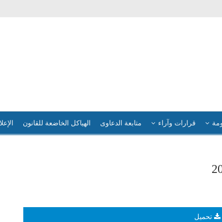
ومة
قرارات وآراء
متابعة الدعاوى
الهياكل الخاضعة للقانون
الإعلا
تحميل