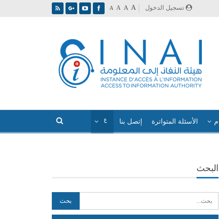
A
تسجيل الدخول
A
A
A
م
الأسئلة المتواترة
إتصل بنا
البحث