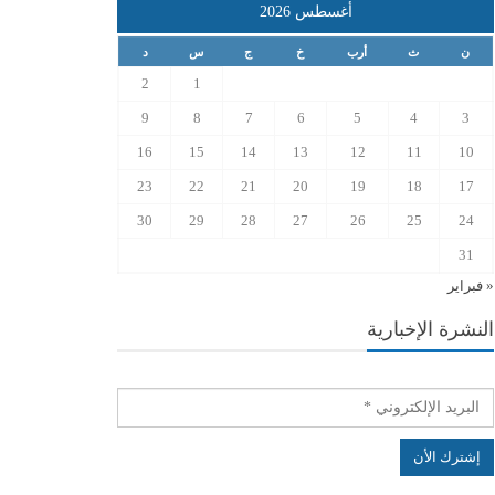
أغسطس 2026
ن
ث
أرب
خ
ج
س
د
2
1
9
8
7
6
5
4
3
16
15
14
13
12
11
10
23
22
21
20
19
18
17
30
29
28
27
26
25
24
31
« فبراير
النشرة الإخبارية