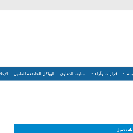
ومة
قرارات وآراء
متابعة الدعاوى
الهياكل الخاضعة للقانون
الإعلا
تحميل