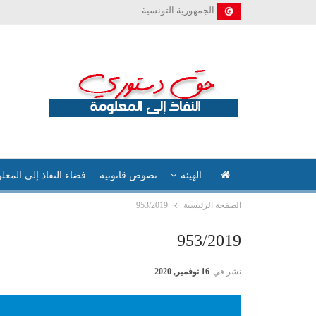
الجمهورية التونسية
الهيئة
نصوص قانونية
فضاء النفاذ إلى المعل
الصفحة الرئيسية
953/2019
953/2019
نشر في
16 نوفمبر, 2020