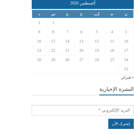
أغسطس 2026
ن
ث
أرب
خ
ج
س
د
2
1
9
8
7
6
5
4
3
16
15
14
13
12
11
10
23
22
21
20
19
18
17
30
29
28
27
26
25
24
31
« فبراير
النشرة الإخبارية