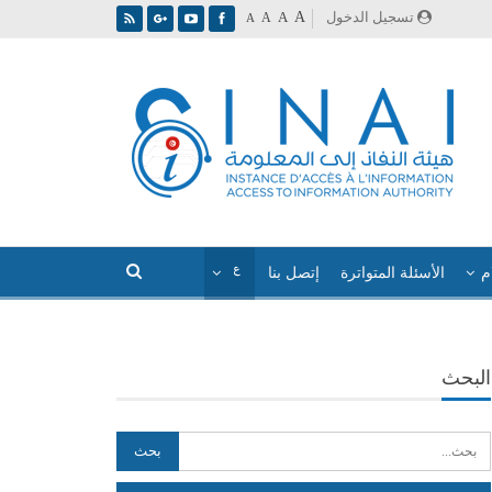
A
تسجيل الدخول
A
A
A
م
الأسئلة المتواترة
إتصل بنا
البحث