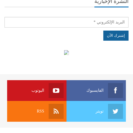
النشرة الإخبارية
الهياكل الخاضعة لقانون النفاذ إلى المعلومة
الفايسبوك
اليوتوب
تويتر
RSS