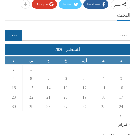
Google+
Twitter
Facebook
نشر
البحث
أغسطس 2026
ن
ث
أرب
خ
ج
س
د
2
1
9
8
7
6
5
4
3
16
15
14
13
12
11
10
23
22
21
20
19
18
17
30
29
28
27
26
25
24
31
« فبراير