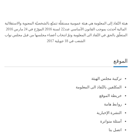
هيئة النّفاذ إلى المعلومة هي هيئة عمومية مستقلّة تتمتّع بالشخصيّة المعنوية والاستقلالية
المالية أحدثت بموجب القانون الأساسي عدد22 لسنة 2016 المؤرّخ في 24 مارس 2016
المتعلّق بالحق في النّفاذ الى المعلومة وتمّ انتخاب أعضاء مجلسها من قبل مجلس نواب
الشعب في 18 جويلية 2017
الموقع
تركيبة مجلس الهيئة
المكلفين بالنّفاذ الى المعلومة
خريطة الموقع
روابط هامة
النشرة الإخبارية
أسئلة متواترة
اتصل بنا