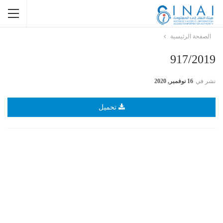
الصفحة الرئيسية
917/2019
نشر في
16 نوفمبر, 2020
تحميل