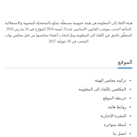
هيئة النّفاذ إلى المعلومة هي هيئة عمومية مستقلّة تتمتّع بالشخصيّة المعنوية والاستقلالية
المالية أحدثت بموجب القانون الأساسي عدد22 لسنة 2016 المؤرّخ في 24 مارس 2016
المتعلّق بالحق في النّفاذ الى المعلومة وتمّ انتخاب أعضاء مجلسها من قبل مجلس نواب
الشعب في 18 جويلية 2017
الموقع
تركيبة مجلس الهيئة
المكلفين بالنّفاذ الى المعلومة
خريطة الموقع
روابط هامة
النشرة الإخبارية
أسئلة متواترة
اتصل بنا