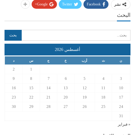
Google+
Twitter
Facebook
نشر
البحث
أغسطس 2026
ن
ث
أرب
خ
ج
س
د
2
1
9
8
7
6
5
4
3
16
15
14
13
12
11
10
23
22
21
20
19
18
17
30
29
28
27
26
25
24
31
« فبراير