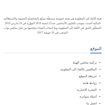
هيئة النّفاذ إلى المعلومة هي هيئة عمومية مستقلّة تتمتّع بالشخصيّة المعنوية والاستقلالية
المالية أحدثت بموجب القانون الأساسي عدد22 لسنة 2016 المؤرّخ في 24 مارس 2016
المتعلّق بالحق في النّفاذ الى المعلومة وتمّ انتخاب أعضاء مجلسها من قبل مجلس نواب
الشعب في 18 جويلية 2017
الموقع
تركيبة مجلس الهيئة
المكلفين بالنّفاذ الى المعلومة
خريطة الموقع
روابط هامة
النشرة الإخبارية
أسئلة متواترة
اتصل بنا