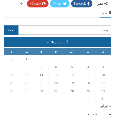
Google+
Twitter
Facebook
نشر
البحث
أغسطس 2026
ن
ث
أرب
خ
ج
س
د
2
1
9
8
7
6
5
4
3
16
15
14
13
12
11
10
23
22
21
20
19
18
17
30
29
28
27
26
25
24
31
« فبراير