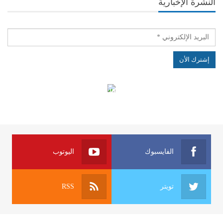
النشرة الإخبارية
الهياكل الخاضعة لقانون النفاذ إلى المعلومة
الفايسبوك
اليوتوب
تويتر
RSS