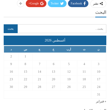
Google+
Twitter
Facebook
نشر
البحث
أغسطس 2026
ن
ث
أرب
خ
ج
س
د
2
1
9
8
7
6
5
4
3
16
15
14
13
12
11
10
23
22
21
20
19
18
17
30
29
28
27
26
25
24
31
« فبراير