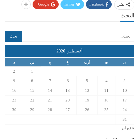
Google+
Twitter
Facebook
نشر
البحث
أغسطس 2026
ن
ث
أرب
خ
ج
س
د
2
1
9
8
7
6
5
4
3
16
15
14
13
12
11
10
23
22
21
20
19
18
17
30
29
28
27
26
25
24
31
« فبراير