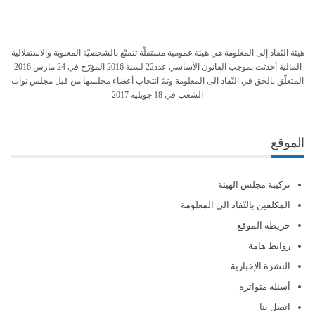
هيئة النّفاذ إلى المعلومة هي هيئة عمومية مستقلّة تتمتّع بالشخصيّة المعنوية والاستقلالية
المالية أحدثت بموجب القانون الأساسي عدد22 لسنة 2016 المؤرّخ في 24 مارس 2016
المتعلّق بالحق في النّفاذ الى المعلومة وتمّ انتخاب أعضاء مجلسها من قبل مجلس نواب
الشعب في 18 جويلية 2017
الموقع
تركيبة مجلس الهيئة
المكلفين بالنّفاذ الى المعلومة
خريطة الموقع
روابط هامة
النشرة الإخبارية
أسئلة متواترة
اتصل بنا