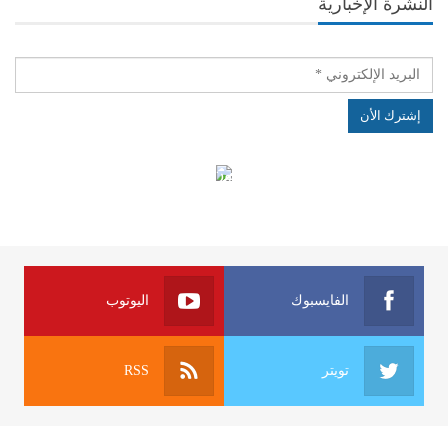
النشرة الإخبارية
الهياكل الخاضعة لقانون النفاذ إلى المعلومة
الفايسبوك
اليوتوب
تويتر
RSS