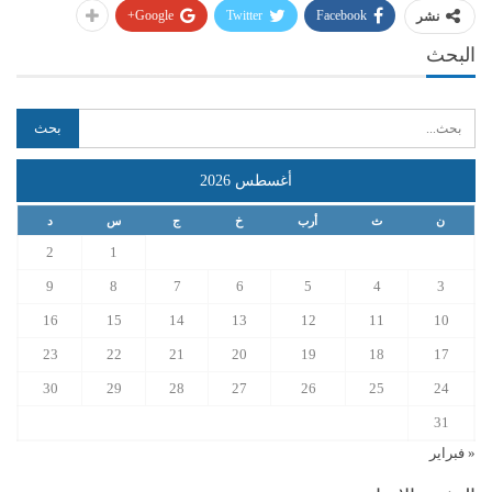
Google+
Twitter
Facebook
نشر
البحث
أغسطس 2026
ن
ث
أرب
خ
ج
س
د
2
1
9
8
7
6
5
4
3
16
15
14
13
12
11
10
23
22
21
20
19
18
17
30
29
28
27
26
25
24
31
« فبراير