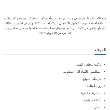
هيئة النّفاذ إلى المعلومة هي هيئة عمومية مستقلّة تتمتّع بالشخصيّة المعنوية والاستقلالية
المالية أحدثت بموجب القانون الأساسي عدد22 لسنة 2016 المؤرّخ في 24 مارس 2016
المتعلّق بالحق في النّفاذ الى المعلومة وتمّ انتخاب أعضاء مجلسها من قبل مجلس نواب
الشعب في 18 جويلية 2017
الموقع
تركيبة مجلس الهيئة
المكلفين بالنّفاذ الى المعلومة
خريطة الموقع
روابط هامة
النشرة الإخبارية
أسئلة متواترة
اتصل بنا