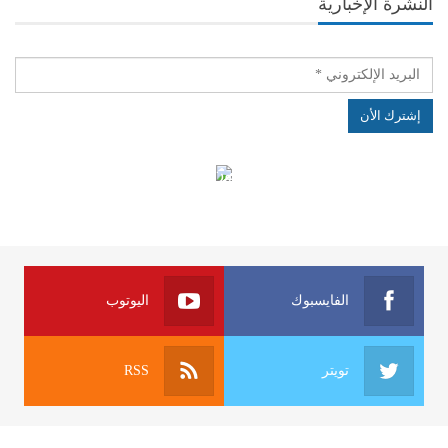
النشرة الإخبارية
الهياكل الخاضعة لقانون النفاذ إلى المعلومة
الفايسبوك
اليوتوب
تويتر
RSS