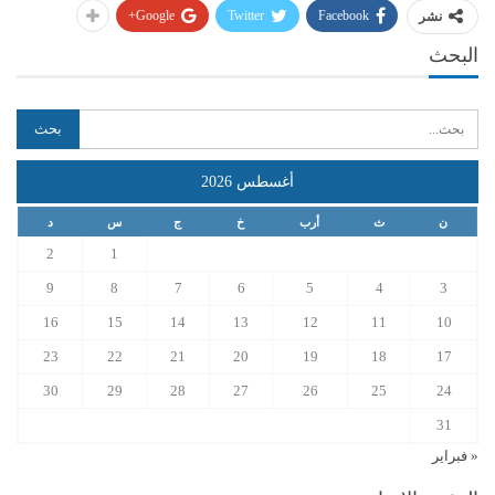
Google+
Twitter
Facebook
نشر
البحث
أغسطس 2026
ن
ث
أرب
خ
ج
س
د
2
1
9
8
7
6
5
4
3
16
15
14
13
12
11
10
23
22
21
20
19
18
17
30
29
28
27
26
25
24
31
« فبراير