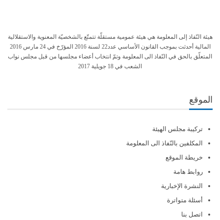
هيئة النّفاذ إلى المعلومة هي هيئة عمومية مستقلّة تتمتّع بالشخصيّة المعنوية والاستقلالية
المالية أحدثت بموجب القانون الأساسي عدد22 لسنة 2016 المؤرّخ في 24 مارس 2016
المتعلّق بالحق في النّفاذ الى المعلومة وتمّ انتخاب أعضاء مجلسها من قبل مجلس نواب
الشعب في 18 جويلية 2017
الموقع
تركيبة مجلس الهيئة
المكلفين بالنّفاذ الى المعلومة
خريطة الموقع
روابط هامة
النشرة الإخبارية
أسئلة متواترة
اتصل بنا