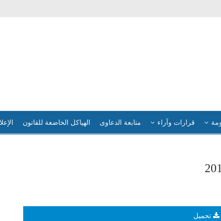
ومة
قرارات وآراء
متابعة الدعاوى
الهياكل الخاضعة للقانون
الإعلا
تحميل