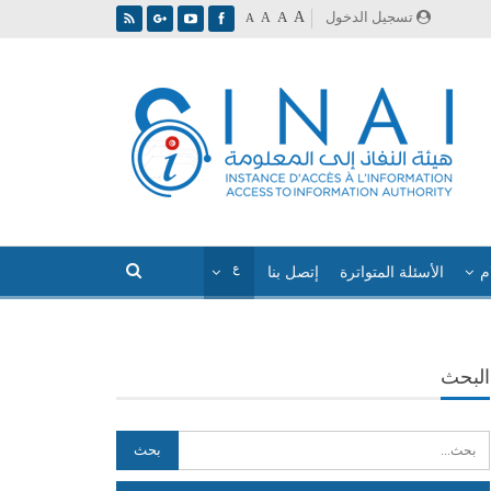
A
تسجيل الدخول
A
A
A
م
الأسئلة المتواترة
إتصل بنا
البحث