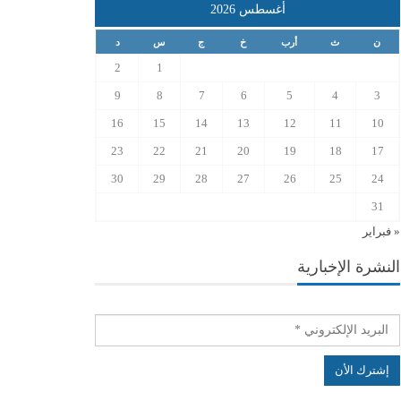
أغسطس 2026
ن
ث
أرب
خ
ج
س
د
2
1
9
8
7
6
5
4
3
16
15
14
13
12
11
10
23
22
21
20
19
18
17
30
29
28
27
26
25
24
31
« فبراير
النشرة الإخبارية