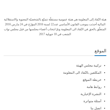
هيئة النّفاذ إلى المعلومة هي هيئة عمومية مستقلّة تتمتّع بالشخصيّة المعنوية والاستقلالية
المالية أحدثت بموجب القانون الأساسي عدد22 لسنة 2016 المؤرّخ في 24 مارس 2016
المتعلّق بالحق في النّفاذ الى المعلومة وتمّ انتخاب أعضاء مجلسها من قبل مجلس نواب
الشعب في 18 جويلية 2017
الموقع
تركيبة مجلس الهيئة
المكلفين بالنّفاذ الى المعلومة
خريطة الموقع
روابط هامة
النشرة الإخبارية
أسئلة متواترة
اتصل بنا