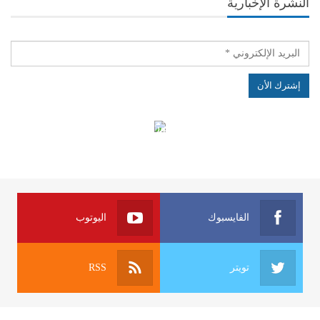
النشرة الإخبارية
الهياكل الخاضعة لقانون النفاذ إلى المعلومة
الفايسبوك
اليوتوب
تويتر
RSS