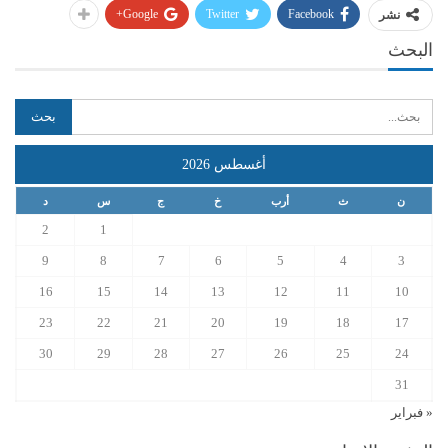
Google+
Twitter
Facebook
نشر
البحث
أغسطس 2026
ن
ث
أرب
خ
ج
س
د
2
1
9
8
7
6
5
4
3
16
15
14
13
12
11
10
23
22
21
20
19
18
17
30
29
28
27
26
25
24
31
« فبراير