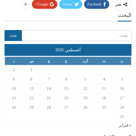
Google+
Twitter
Facebook
نشر
البحث
أغسطس 2026
ن
ث
أرب
خ
ج
س
د
2
1
9
8
7
6
5
4
3
16
15
14
13
12
11
10
23
22
21
20
19
18
17
30
29
28
27
26
25
24
31
« فبراير