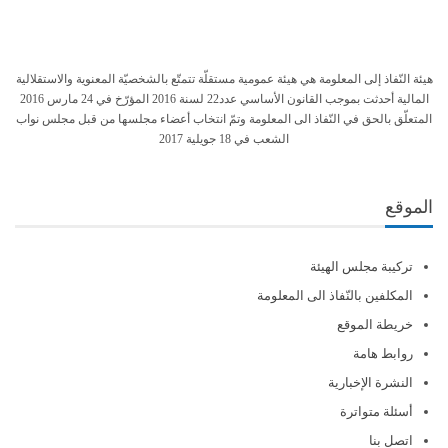
هيئة النّفاذ إلى المعلومة هي هيئة عمومية مستقلّة تتمتّع بالشخصيّة المعنوية والاستقلالية
المالية أحدثت بموجب القانون الأساسي عدد22 لسنة 2016 المؤرّخ في 24 مارس 2016
المتعلّق بالحق في النّفاذ الى المعلومة وتمّ انتخاب أعضاء مجلسها من قبل مجلس نواب
الشعب في 18 جويلية 2017
الموقع
تركيبة مجلس الهيئة
المكلفين بالنّفاذ الى المعلومة
خريطة الموقع
روابط هامة
النشرة الإخبارية
أسئلة متواترة
اتصل بنا