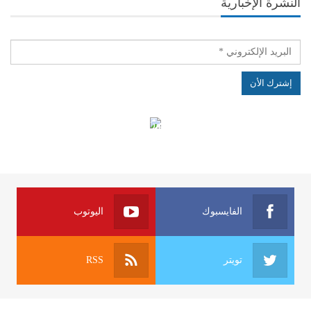
النشرة الإخبارية
الهياكل الخاضعة لقانون النفاذ إلى المعلومة
الفايسبوك
اليوتوب
تويتر
RSS