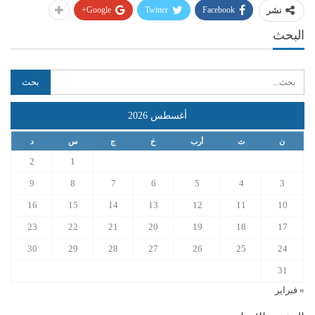
Google+
Twitter
Facebook
نشر
البحث
أغسطس 2026
ن
ث
أرب
خ
ج
س
د
2
1
9
8
7
6
5
4
3
16
15
14
13
12
11
10
23
22
21
20
19
18
17
30
29
28
27
26
25
24
31
« فبراير