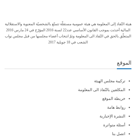
هيئة النّفاذ إلى المعلومة هي هيئة عمومية مستقلّة تتمتّع بالشخصيّة المعنوية والاستقلالية
المالية أحدثت بموجب القانون الأساسي عدد22 لسنة 2016 المؤرّخ في 24 مارس 2016
المتعلّق بالحق في النّفاذ الى المعلومة وتمّ انتخاب أعضاء مجلسها من قبل مجلس نواب
الشعب في 18 جويلية 2017
الموقع
تركيبة مجلس الهيئة
المكلفين بالنّفاذ الى المعلومة
خريطة الموقع
روابط هامة
النشرة الإخبارية
أسئلة متواترة
اتصل بنا