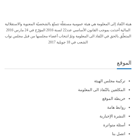
هيئة النّفاذ إلى المعلومة هي هيئة عمومية مستقلّة تتمتّع بالشخصيّة المعنوية والاستقلالية
المالية أحدثت بموجب القانون الأساسي عدد22 لسنة 2016 المؤرّخ في 24 مارس 2016
المتعلّق بالحق في النّفاذ الى المعلومة وتمّ انتخاب أعضاء مجلسها من قبل مجلس نواب
الشعب في 18 جويلية 2017
الموقع
تركيبة مجلس الهيئة
المكلفين بالنّفاذ الى المعلومة
خريطة الموقع
روابط هامة
النشرة الإخبارية
أسئلة متواترة
اتصل بنا