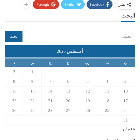
Google+
Twitter
Facebook
نشر
البحث
أغسطس 2026
ن
ث
أرب
خ
ج
س
د
2
1
9
8
7
6
5
4
3
16
15
14
13
12
11
10
23
22
21
20
19
18
17
30
29
28
27
26
25
24
31
« فبراير