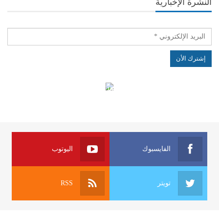
النشرة الإخبارية
الهياكل الخاضعة لقانون النفاذ إلى المعلومة
الفايسبوك
اليوتوب
تويتر
RSS