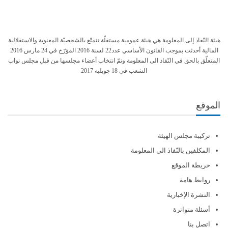
هيئة النّفاذ إلى المعلومة هي هيئة عمومية مستقلّة تتمتّع بالشخصيّة المعنوية والاستقلالية
المالية أحدثت بموجب القانون الأساسي عدد22 لسنة 2016 المؤرّخ في 24 مارس 2016
المتعلّق بالحق في النّفاذ الى المعلومة وتمّ انتخاب أعضاء مجلسها من قبل مجلس نواب
الشعب في 18 جويلية 2017
الموقع
تركيبة مجلس الهيئة
المكلفين بالنّفاذ الى المعلومة
خريطة الموقع
روابط هامة
النشرة الإخبارية
أسئلة متواترة
اتصل بنا