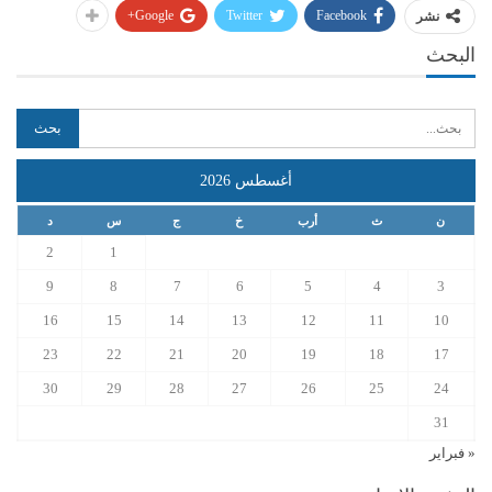
Google+
Twitter
Facebook
نشر
البحث
أغسطس 2026
ن
ث
أرب
خ
ج
س
د
2
1
9
8
7
6
5
4
3
16
15
14
13
12
11
10
23
22
21
20
19
18
17
30
29
28
27
26
25
24
31
« فبراير