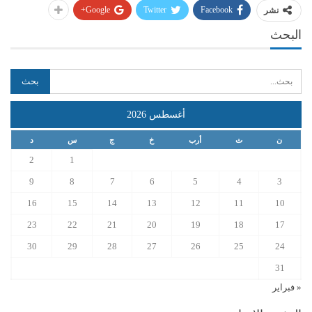
Google+
Twitter
Facebook
نشر
البحث
أغسطس 2026
ن
ث
أرب
خ
ج
س
د
2
1
9
8
7
6
5
4
3
16
15
14
13
12
11
10
23
22
21
20
19
18
17
30
29
28
27
26
25
24
31
« فبراير