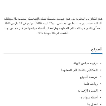
هيئة النّفاذ إلى المعلومة هي هيئة عمومية مستقلّة تتمتّع بالشخصيّة المعنوية والاستقلالية
المالية أحدثت بموجب القانون الأساسي عدد22 لسنة 2016 المؤرّخ في 24 مارس 2016
المتعلّق بالحق في النّفاذ الى المعلومة وتمّ انتخاب أعضاء مجلسها من قبل مجلس نواب
الشعب في 18 جويلية 2017
الموقع
تركيبة مجلس الهيئة
المكلفين بالنّفاذ الى المعلومة
خريطة الموقع
روابط هامة
النشرة الإخبارية
أسئلة متواترة
اتصل بنا