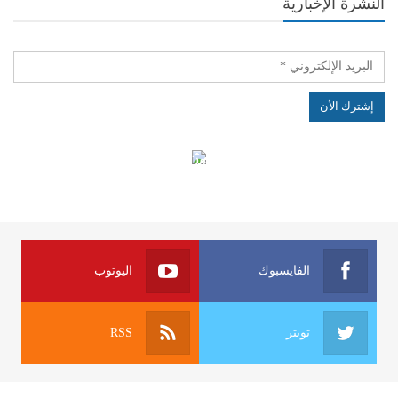
النشرة الإخبارية
الهياكل الخاضعة لقانون النفاذ إلى المعلومة
الفايسبوك
اليوتوب
تويتر
RSS