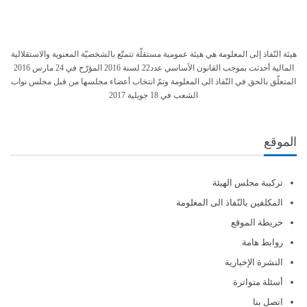
هيئة النّفاذ إلى المعلومة هي هيئة عمومية مستقلّة تتمتّع بالشخصيّة المعنوية والاستقلالية
المالية أحدثت بموجب القانون الأساسي عدد22 لسنة 2016 المؤرّخ في 24 مارس 2016
المتعلّق بالحق في النّفاذ الى المعلومة وتمّ انتخاب أعضاء مجلسها من قبل مجلس نواب
الشعب في 18 جويلية 2017
الموقع
تركيبة مجلس الهيئة
المكلفين بالنّفاذ الى المعلومة
خريطة الموقع
روابط هامة
النشرة الإخبارية
أسئلة متواترة
اتصل بنا