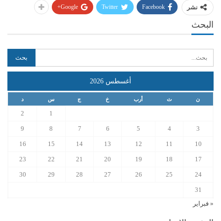
Google+
Twitter
Facebook
نشر
البحث
أغسطس 2026
ن
ث
أرب
خ
ج
س
د
2
1
9
8
7
6
5
4
3
16
15
14
13
12
11
10
23
22
21
20
19
18
17
30
29
28
27
26
25
24
31
« فبراير