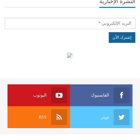
النشرة الإخبارية
الهياكل الخاضعة لقانون النفاذ إلى المعلومة
الفايسبوك
اليوتوب
تويتر
RSS