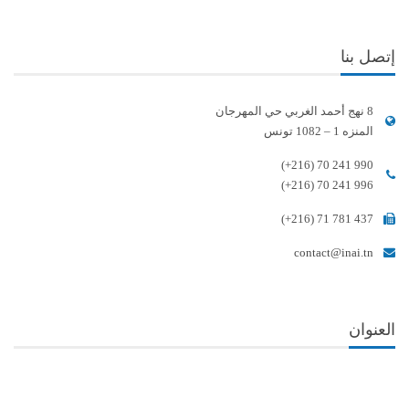
إتصل بنا
8 نهج أحمد الغربي حي المهرجان
المنزه 1 – 1082 تونس
(+216) 70 241 990
(+216) 70 241 996
(+216) 71 781 437
contact@inai.tn
العنوان