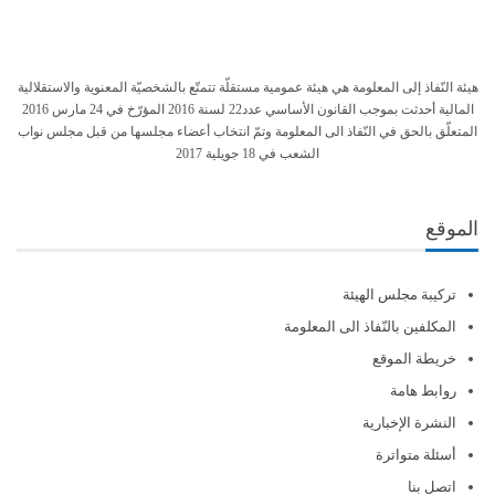
هيئة النّفاذ إلى المعلومة هي هيئة عمومية مستقلّة تتمتّع بالشخصيّة المعنوية والاستقلالية
المالية أحدثت بموجب القانون الأساسي عدد22 لسنة 2016 المؤرّخ في 24 مارس 2016
المتعلّق بالحق في النّفاذ الى المعلومة وتمّ انتخاب أعضاء مجلسها من قبل مجلس نواب
الشعب في 18 جويلية 2017
الموقع
تركيبة مجلس الهيئة
المكلفين بالنّفاذ الى المعلومة
خريطة الموقع
روابط هامة
النشرة الإخبارية
أسئلة متواترة
اتصل بنا