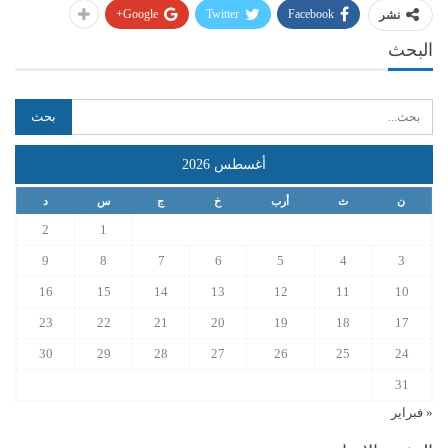
Google+
Twitter
Facebook
نشر
البحث
أغسطس 2026
ن
ث
أرب
خ
ج
س
د
2
1
9
8
7
6
5
4
3
16
15
14
13
12
11
10
23
22
21
20
19
18
17
30
29
28
27
26
25
24
31
« فبراير