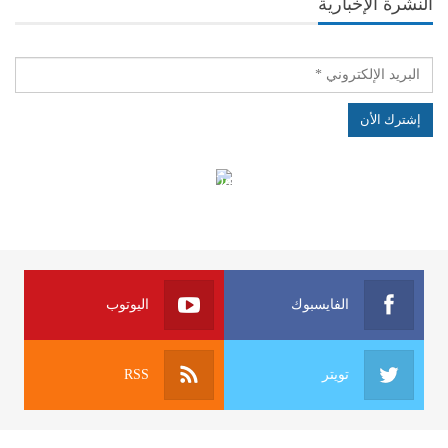
النشرة الإخبارية
الهياكل الخاضعة لقانون النفاذ إلى المعلومة
الفايسبوك
اليوتوب
تويتر
RSS