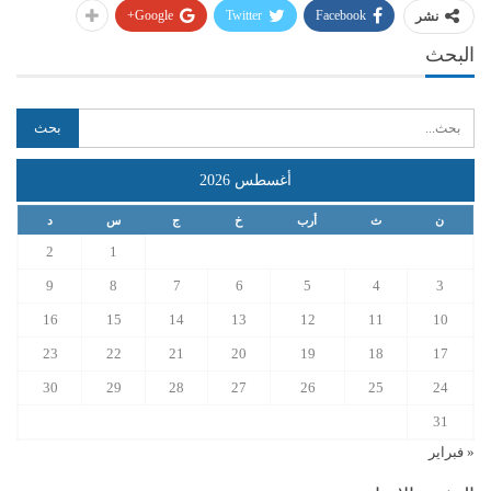
Google+
Twitter
Facebook
نشر
البحث
أغسطس 2026
ن
ث
أرب
خ
ج
س
د
2
1
9
8
7
6
5
4
3
16
15
14
13
12
11
10
23
22
21
20
19
18
17
30
29
28
27
26
25
24
31
« فبراير