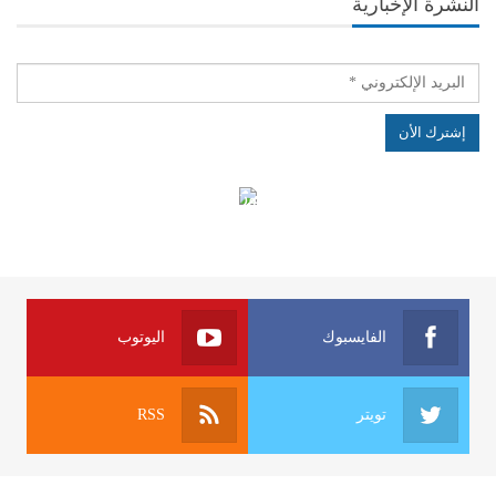
النشرة الإخبارية
الهياكل الخاضعة لقانون النفاذ إلى المعلومة
الفايسبوك
اليوتوب
تويتر
RSS