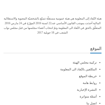
هيئة النّفاذ إلى المعلومة هي هيئة عمومية مستقلّة تتمتّع بالشخصيّة المعنوية والاستقلالية
المالية أحدثت بموجب القانون الأساسي عدد22 لسنة 2016 المؤرّخ في 24 مارس 2016
المتعلّق بالحق في النّفاذ الى المعلومة وتمّ انتخاب أعضاء مجلسها من قبل مجلس نواب
الشعب في 18 جويلية 2017
الموقع
تركيبة مجلس الهيئة
المكلفين بالنّفاذ الى المعلومة
خريطة الموقع
روابط هامة
النشرة الإخبارية
أسئلة متواترة
اتصل بنا