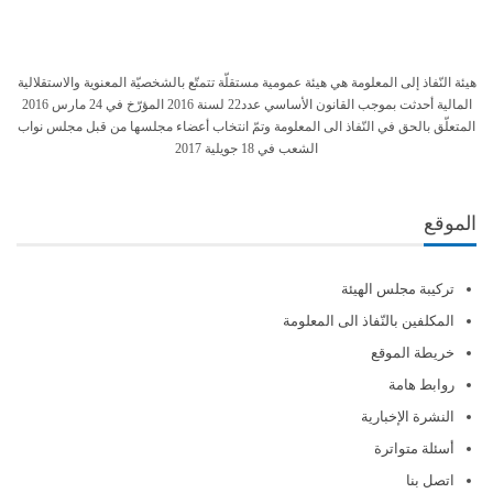
هيئة النّفاذ إلى المعلومة هي هيئة عمومية مستقلّة تتمتّع بالشخصيّة المعنوية والاستقلالية
المالية أحدثت بموجب القانون الأساسي عدد22 لسنة 2016 المؤرّخ في 24 مارس 2016
المتعلّق بالحق في النّفاذ الى المعلومة وتمّ انتخاب أعضاء مجلسها من قبل مجلس نواب
الشعب في 18 جويلية 2017
الموقع
تركيبة مجلس الهيئة
المكلفين بالنّفاذ الى المعلومة
خريطة الموقع
روابط هامة
النشرة الإخبارية
أسئلة متواترة
اتصل بنا