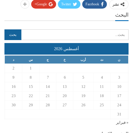
Google+
Twitter
Facebook
نشر
البحث
أغسطس 2026
ن
ث
أرب
خ
ج
س
د
2
1
9
8
7
6
5
4
3
16
15
14
13
12
11
10
23
22
21
20
19
18
17
30
29
28
27
26
25
24
31
« فبراير