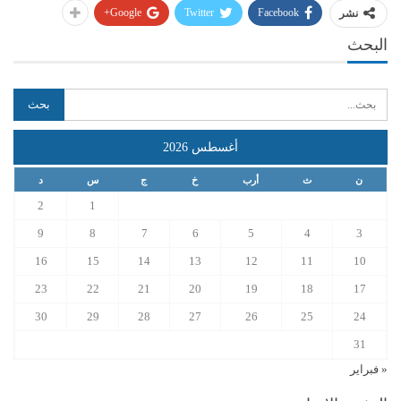
Google+
Twitter
Facebook
نشر
البحث
أغسطس 2026
ن
ث
أرب
خ
ج
س
د
2
1
9
8
7
6
5
4
3
16
15
14
13
12
11
10
23
22
21
20
19
18
17
30
29
28
27
26
25
24
31
« فبراير