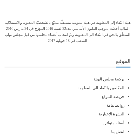
هيئة النّفاذ إلى المعلومة هي هيئة عمومية مستقلّة تتمتّع بالشخصيّة المعنوية والاستقلالية
المالية أحدثت بموجب القانون الأساسي عدد22 لسنة 2016 المؤرّخ في 24 مارس 2016
المتعلّق بالحق في النّفاذ الى المعلومة وتمّ انتخاب أعضاء مجلسها من قبل مجلس نواب
الشعب في 18 جويلية 2017
الموقع
تركيبة مجلس الهيئة
المكلفين بالنّفاذ الى المعلومة
خريطة الموقع
روابط هامة
النشرة الإخبارية
أسئلة متواترة
اتصل بنا