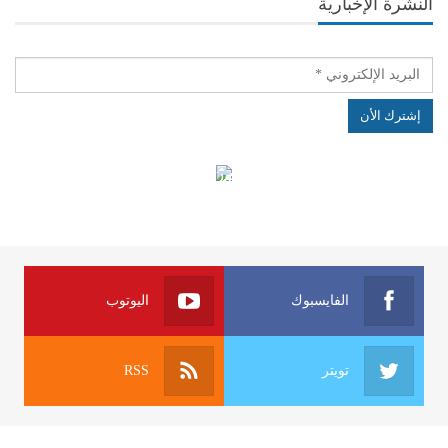
النشرة الإخبارية
الهياكل الخاضعة لقانون النفاذ إلى المعلومة
الفايسبوك
اليوتوب
تويتر
RSS