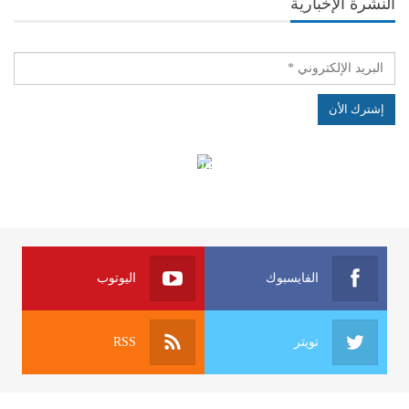
النشرة الإخبارية
الهياكل الخاضعة لقانون النفاذ إلى المعلومة
الفايسبوك
اليوتوب
تويتر
RSS