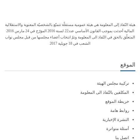
هيئة النّفاذ إلى المعلومة هي هيئة عمومية مستقلّة تتمتّع بالشخصيّة المعنوية والاستقلالية
المالية أحدثت بموجب القانون الأساسي عدد22 لسنة 2016 المؤرّخ في 24 مارس 2016
المتعلّق بالحق في النّفاذ الى المعلومة وتمّ انتخاب أعضاء مجلسها من قبل مجلس نواب
الشعب في 18 جويلية 2017
الموقع
تركيبة مجلس الهيئة
المكلفين بالنّفاذ الى المعلومة
خريطة الموقع
روابط هامة
النشرة الإخبارية
أسئلة متواترة
اتصل بنا