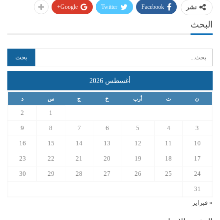
Google+
Twitter
Facebook
نشر
البحث
أغسطس 2026
ن
ث
أرب
خ
ج
س
د
2
1
9
8
7
6
5
4
3
16
15
14
13
12
11
10
23
22
21
20
19
18
17
30
29
28
27
26
25
24
31
« فبراير