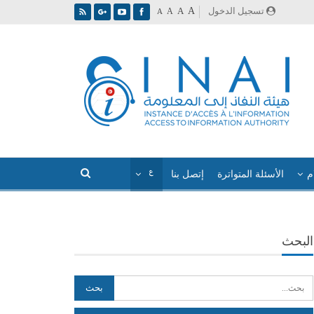
A
تسجيل الدخول
A
A
A
م
الأسئلة المتواترة
إتصل بنا
البحث