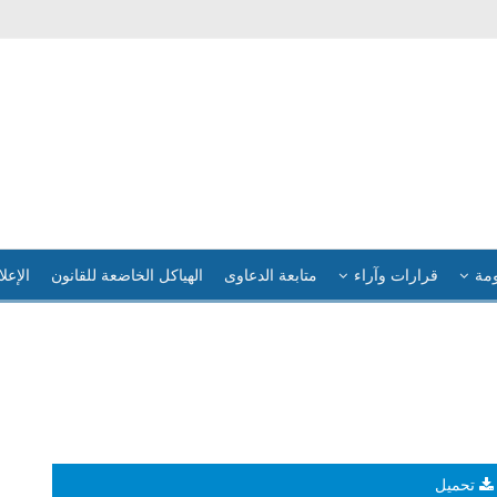
ومة
قرارات وآراء
متابعة الدعاوى
الهياكل الخاضعة للقانون
الإعلا
تحميل