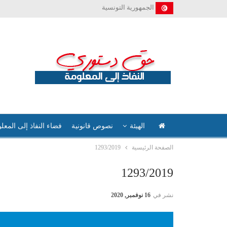
الجمهورية التونسية
الهيئة
نصوص قانونية
فضاء النفاذ إلى المعل
الصفحة الرئيسية
1293/2019
1293/2019
نشر في
16 نوفمبر, 2020