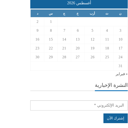
أغسطس 2026
ن
ث
أرب
خ
ج
س
د
2
1
9
8
7
6
5
4
3
16
15
14
13
12
11
10
23
22
21
20
19
18
17
30
29
28
27
26
25
24
31
« فبراير
النشرة الإخبارية