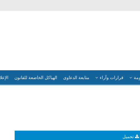
ومة
قرارات وآراء
متابعة الدعاوى
الهياكل الخاضعة للقانون
الإعلا
تحميل