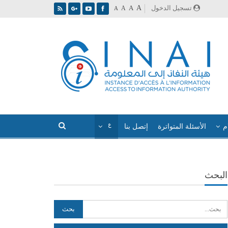
A
تسجيل الدخول
A
A
A
م
الأسئلة المتواترة
إتصل بنا
البحث