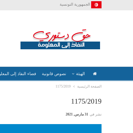
الجمهورية التونسية
الهيئة
نصوص قانونية
فضاء النفاذ إلى المعل
الصفحة الرئيسية
1175/2019
1175/2019
نشر في
31 مارس, 2021