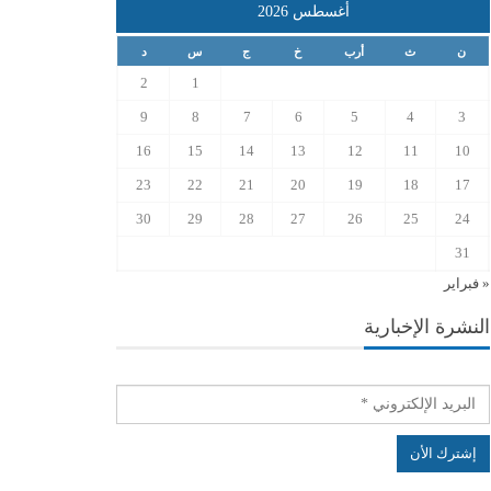
أغسطس 2026
ن
ث
أرب
خ
ج
س
د
2
1
9
8
7
6
5
4
3
16
15
14
13
12
11
10
23
22
21
20
19
18
17
30
29
28
27
26
25
24
31
« فبراير
النشرة الإخبارية