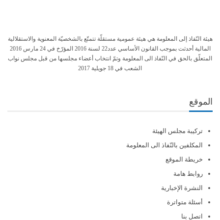
هيئة النّفاذ إلى المعلومة هي هيئة عمومية مستقلّة تتمتّع بالشخصيّة المعنوية والاستقلالية
المالية أحدثت بموجب القانون الأساسي عدد22 لسنة 2016 المؤرّخ في 24 مارس 2016
المتعلّق بالحق في النّفاذ الى المعلومة وتمّ انتخاب أعضاء مجلسها من قبل مجلس نواب
الشعب في 18 جويلية 2017
الموقع
تركيبة مجلس الهيئة
المكلفين بالنّفاذ الى المعلومة
خريطة الموقع
روابط هامة
النشرة الإخبارية
أسئلة متواترة
اتصل بنا