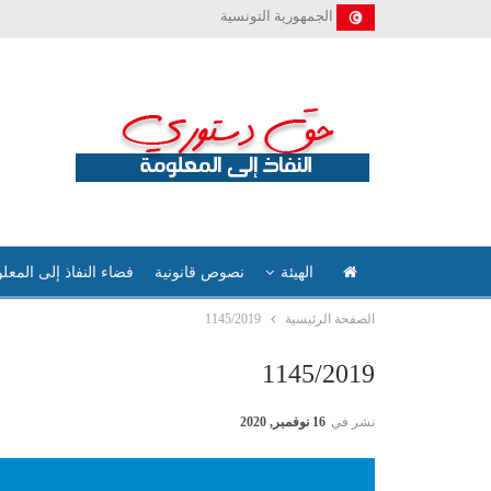
الجمهورية التونسية
الهيئة
نصوص قانونية
فضاء النفاذ إلى المعل
الصفحة الرئيسية
1145/2019
1145/2019
نشر في
16 نوفمبر, 2020