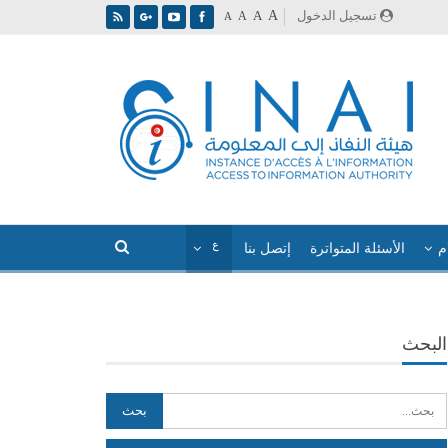
A
تسجيل الدخول
A
A
A
م
الأسئلة المتواترة
إتصل بنا
البحث