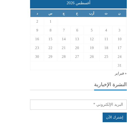
أغسطس 2026
ن
ث
أرب
خ
ج
س
د
2
1
9
8
7
6
5
4
3
16
15
14
13
12
11
10
23
22
21
20
19
18
17
30
29
28
27
26
25
24
31
« فبراير
النشرة الإخبارية