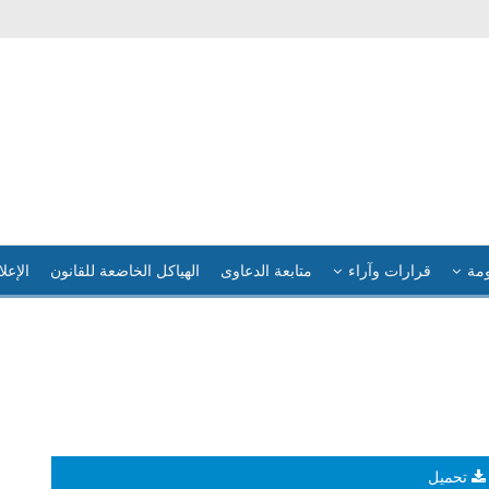
ومة
قرارات وآراء
متابعة الدعاوى
الهياكل الخاضعة للقانون
الإعلا
تحميل