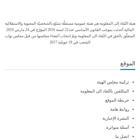
هيئة النّفاذ إلى المعلومة هي هيئة عمومية مستقلّة تتمتّع بالشخصيّة المعنوية والاستقلالية
المالية أحدثت بموجب القانون الأساسي عدد22 لسنة 2016 المؤرّخ في 24 مارس 2016
المتعلّق بالحق في النّفاذ الى المعلومة وتمّ انتخاب أعضاء مجلسها من قبل مجلس نواب
الشعب في 18 جويلية 2017
الموقع
تركيبة مجلس الهيئة
المكلفين بالنّفاذ الى المعلومة
خريطة الموقع
روابط هامة
النشرة الإخبارية
أسئلة متواترة
اتصل بنا