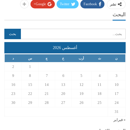
Google+
Twitter
Facebook
نشر
البحث
أغسطس 2026
ن
ث
أرب
خ
ج
س
د
2
1
9
8
7
6
5
4
3
16
15
14
13
12
11
10
23
22
21
20
19
18
17
30
29
28
27
26
25
24
31
« فبراير