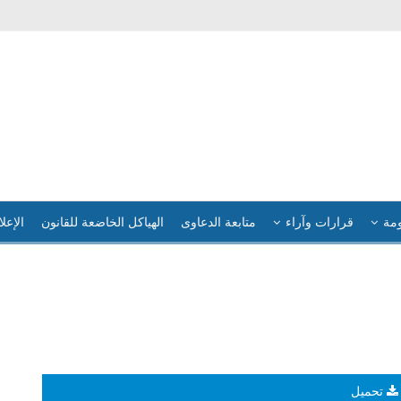
ومة
قرارات وآراء
متابعة الدعاوى
الهياكل الخاضعة للقانون
الإعلا
تحميل