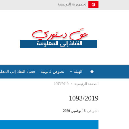
الجمهورية التونسية
الهيئة
نصوص قانونية
فضاء النفاذ إلى المعل
الصفحة الرئيسية
1093/2019
1093/2019
نشر في
16 نوفمبر, 2020