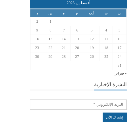
أغسطس 2026
ن
ث
أرب
خ
ج
س
د
2
1
9
8
7
6
5
4
3
16
15
14
13
12
11
10
23
22
21
20
19
18
17
30
29
28
27
26
25
24
31
« فبراير
النشرة الإخبارية