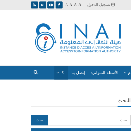
A
تسجيل الدخول
A
A
A
م
الأسئلة المتواترة
إتصل بنا
البحث