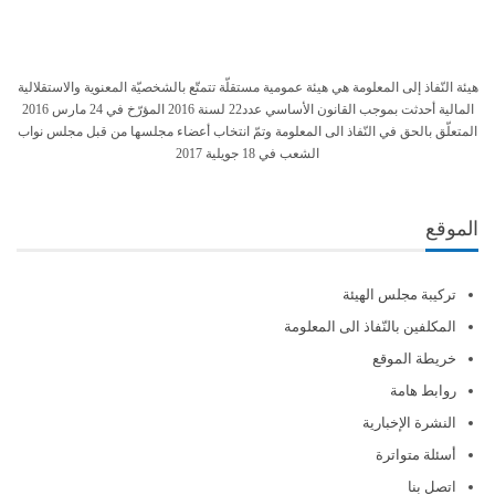
هيئة النّفاذ إلى المعلومة هي هيئة عمومية مستقلّة تتمتّع بالشخصيّة المعنوية والاستقلالية
المالية أحدثت بموجب القانون الأساسي عدد22 لسنة 2016 المؤرّخ في 24 مارس 2016
المتعلّق بالحق في النّفاذ الى المعلومة وتمّ انتخاب أعضاء مجلسها من قبل مجلس نواب
الشعب في 18 جويلية 2017
الموقع
تركيبة مجلس الهيئة
المكلفين بالنّفاذ الى المعلومة
خريطة الموقع
روابط هامة
النشرة الإخبارية
أسئلة متواترة
اتصل بنا