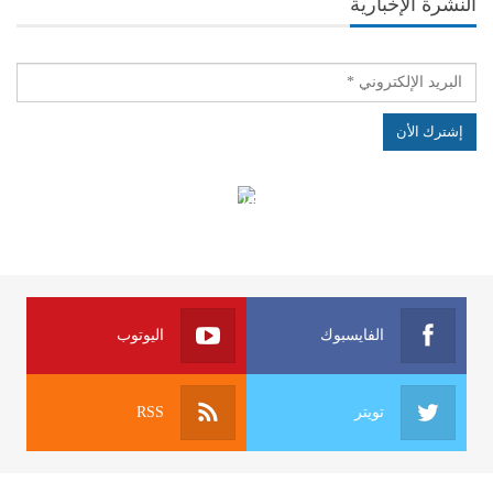
النشرة الإخبارية
الهياكل الخاضعة لقانون النفاذ إلى المعلومة
الفايسبوك
اليوتوب
تويتر
RSS