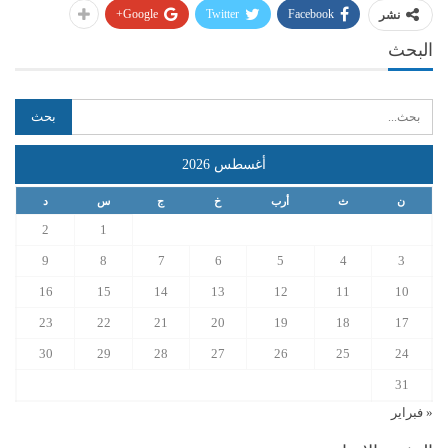
Google+
Twitter
Facebook
نشر
البحث
أغسطس 2026
ن
ث
أرب
خ
ج
س
د
2
1
9
8
7
6
5
4
3
16
15
14
13
12
11
10
23
22
21
20
19
18
17
30
29
28
27
26
25
24
31
« فبراير