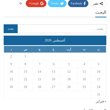
Google+
Twitter
Facebook
نشر
البحث
أغسطس 2026
ن
ث
أرب
خ
ج
س
د
2
1
9
8
7
6
5
4
3
16
15
14
13
12
11
10
23
22
21
20
19
18
17
30
29
28
27
26
25
24
31
« فبراير