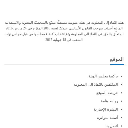
هيئة النّفاذ إلى المعلومة هي هيئة عمومية مستقلّة تتمتّع بالشخصيّة المعنوية والاستقلالية
المالية أحدثت بموجب القانون الأساسي عدد22 لسنة 2016 المؤرّخ في 24 مارس 2016
المتعلّق بالحق في النّفاذ الى المعلومة وتمّ انتخاب أعضاء مجلسها من قبل مجلس نواب
الشعب في 18 جويلية 2017
الموقع
تركيبة مجلس الهيئة
المكلفين بالنّفاذ الى المعلومة
خريطة الموقع
روابط هامة
النشرة الإخبارية
أسئلة متواترة
اتصل بنا