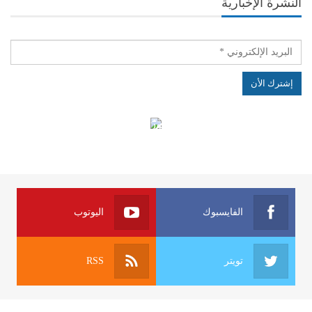
النشرة الإخبارية
الهياكل الخاضعة لقانون النفاذ إلى المعلومة
الفايسبوك
اليوتوب
تويتر
RSS