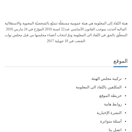
هيئة النّفاذ إلى المعلومة هي هيئة عمومية مستقلّة تتمتّع بالشخصيّة المعنوية والاستقلالية
المالية أحدثت بموجب القانون الأساسي عدد22 لسنة 2016 المؤرّخ في 24 مارس 2016
المتعلّق بالحق في النّفاذ الى المعلومة وتمّ انتخاب أعضاء مجلسها من قبل مجلس نواب
الشعب في 18 جويلية 2017
الموقع
تركيبة مجلس الهيئة
المكلفين بالنّفاذ الى المعلومة
خريطة الموقع
روابط هامة
النشرة الإخبارية
أسئلة متواترة
اتصل بنا