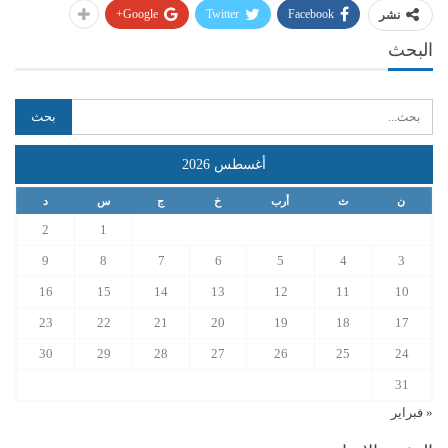
Google+
Twitter
Facebook
نشر
البحث
أغسطس 2026
ن
ث
أرب
خ
ج
س
د
2
1
9
8
7
6
5
4
3
16
15
14
13
12
11
10
23
22
21
20
19
18
17
30
29
28
27
26
25
24
31
« فبراير