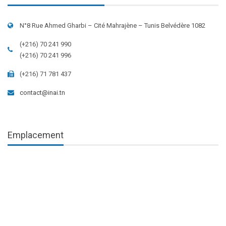
N°8 Rue Ahmed Gharbi – Cité Mahrajène – Tunis Belvédère 1082
(+216) 70 241 990
(+216) 70 241 996
(+216) 71 781 437
contact@inai.tn
Emplacement