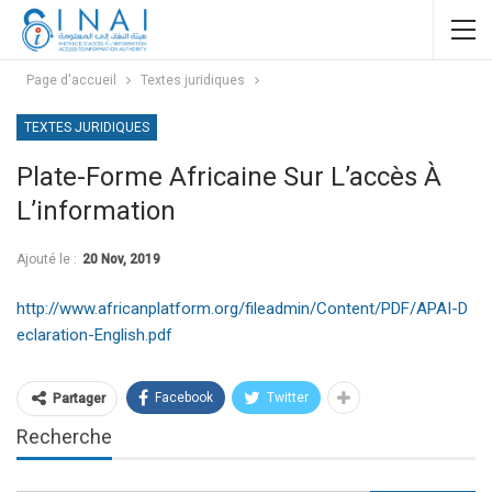
Page d'accueil
Textes juridiques
TEXTES JURIDIQUES
Plate-Forme Africaine Sur L’accès À
L’information
Ajouté le :
20 Nov, 2019
http://www.africanplatform.org/fileadmin/Content/PDF/APAI-D
eclaration-English.pdf
Facebook
Twitter
Partager
Recherche