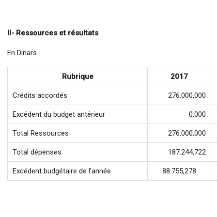
II- Ressources et résultats
En Dinars
Rubrique
2017
Crédits accordés
276.000,000
Excédent du budget antérieur
0,000
Total Ressources
276.000,000
Total dépenses
187.244,722
Excédent budgétaire de l’année
88.755,278