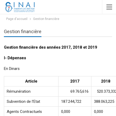
Page d'accueil
Gestion financière
Gestion financière
Gestion financière des années 2017, 2018 et 2019
I- Dépenses
En Dinars
Article
2017
2018
Rémunération
69.765,616
520.373,33
Subvention de l’Etat
187.244,722
388.063,225
Agents Contractuels
0,000
0,000