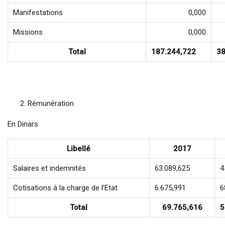
Manifestations
0,000
Missions
0,000
Total
187.244,722
38
Rémunération
En Dinars
Libellé
2017
Salaires et indemnités
63.089,625
4
Cotisations à la charge de l’Etat
6.675,991
6
Total
69.765,616
5