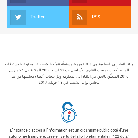
Twitter
RSS
هيئة النّفاذ إلى المعلومة هي هيئة عمومية مستقلّة تتمتّع بالشخصيّة المعنوية والاستقلالية
المالية أحدثت بموجب القانون الأساسي عدد22 لسنة 2016 المؤرّخ في 24 مارس
2016 المتعلّق بالحق في النّفاذ الى المعلومة وتمّ انتخاب أعضاء مجلسها من قبل
مجلس نواب الشعب في 18 جويلية 2017
L’instance d’accès à l’information
est un organisme public doté d’une
autonomie financière, créé en vertu de la loi fondamentale n ° 22 du 24