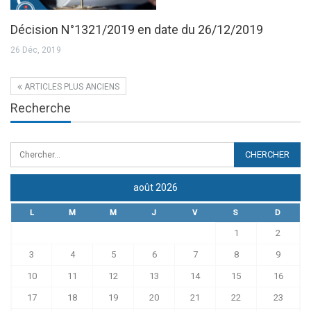
Décision N°1321/2019 en date du 26/12/2019
26 Déc, 2019
ARTICLES PLUS ANCIENS
Recherche
août 2026
L
M
M
J
V
S
D
1
2
3
4
5
6
7
8
9
10
11
12
13
14
15
16
17
18
19
20
21
22
23