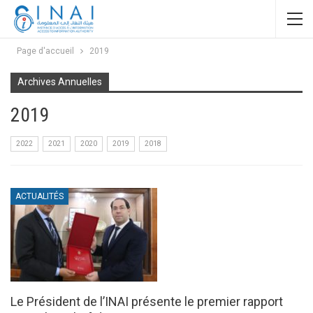
Page d'accueil
2019
Archives Annuelles
2019
2022
2021
2020
2019
2018
ACTUALITÉS
Le Président de l’INAI présente le premier rapport