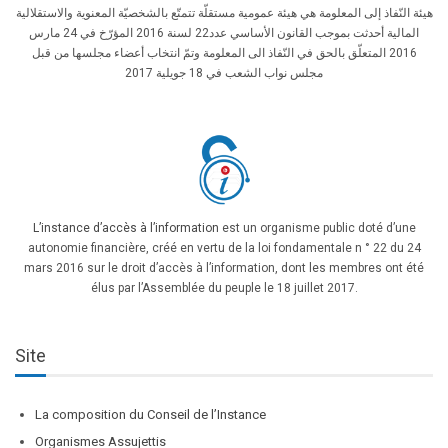
هيئة النّفاذ إلى المعلومة هي هيئة عمومية مستقلّة تتمتّع بالشخصيّة المعنوية والاستقلالية
المالية أحدثت بموجب القانون الأساسي عدد22 لسنة 2016 المؤرّخ في 24 مارس
2016 المتعلّق بالحق في النّفاذ الى المعلومة وتمّ انتخاب أعضاء مجلسها من قبل
مجلس نواب الشعب في 18 جويلية 2017
L’instance d’accès à l’information
est un organisme public doté d’une
autonomie financière, créé en vertu de la loi fondamentale n ° 22 du 24
mars 2016 sur le droit d’accès à l’information, dont les membres ont été
élus par l’Assemblée du peuple le 18 juillet 2017.
Site
La composition du Conseil de l’Instance
Organismes Assujettis