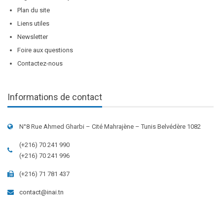
Plan du site
Liens utiles
Newsletter
Foire aux questions
Contactez-nous
Informations de contact
N°8 Rue Ahmed Gharbi – Cité Mahrajène – Tunis Belvédère 1082
(+216) 70 241 990
(+216) 70 241 996
(+216) 71 781 437
contact@inai.tn