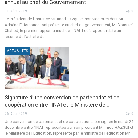
annuel au chef du Gouvernement
31 Déc, 2019
0
Le Président de l’Instance Mr. Imed Hazgui et son vice-président Mr
Adnène El Assoued, ont présenté au chef du gouvernement, Mr. Youssef
Chahed, le premier rapport annuel de l’INAI. Ledit rapport relate un
résumé de l’activité de…
ACTUALITÉS
Signature d’une convention de partenariat et de
coopération entre l’INAI et le Ministère de…
26 Déc, 2019
0
Une convention de partenariat et de coopération a été signée le mardi 24
décembre entre l’INAI, représentée par son président Mr Imed HAZGUI et
le Ministère de l'Education, représenté par le ministre de l’éducation Mr