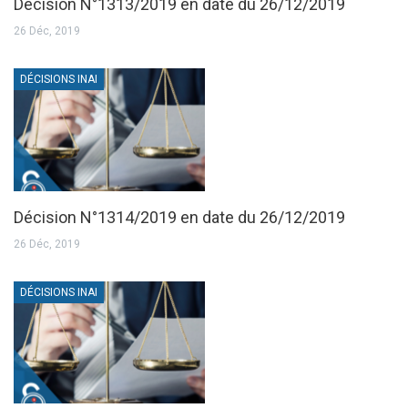
Décision N°1313/2019 en date du 26/12/2019
26 Déc, 2019
DÉCISIONS INAI
Décision N°1314/2019 en date du 26/12/2019
26 Déc, 2019
DÉCISIONS INAI