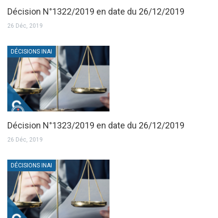
Décision N°1322/2019 en date du 26/12/2019
26 Déc, 2019
DÉCISIONS INAI
Décision N°1323/2019 en date du 26/12/2019
26 Déc, 2019
DÉCISIONS INAI