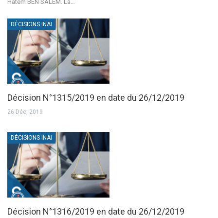
Hatem BEN SALEM. La…
DÉCISIONS INAI
Décision N°1315/2019 en date du 26/12/2019
26 Déc, 2019
DÉCISIONS INAI
Décision N°1316/2019 en date du 26/12/2019