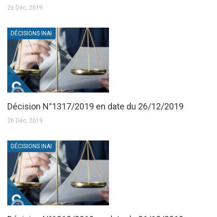
26 Déc, 2019
DÉCISIONS INAI
Décision N°1317/2019 en date du 26/12/2019
26 Déc, 2019
DÉCISIONS INAI