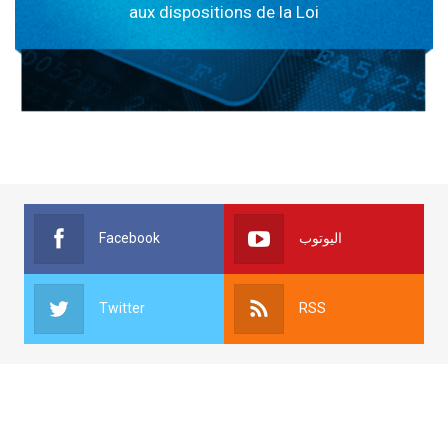
aux dispositions de la Loi
Facebook
اليوتوب
Twitter
RSS