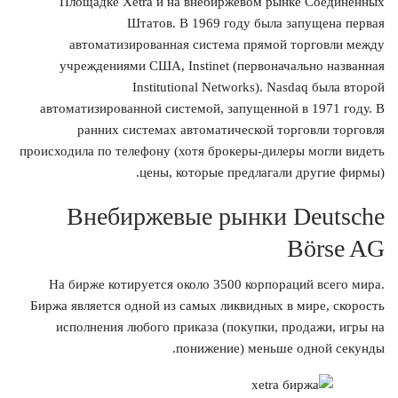
Площадке Xetra и на внебиржевом рынке Соединенных
Штатов. В 1969 году была запущена первая
автоматизированная система прямой торговли между
учреждениями США, Instinet (первоначально названная
Institutional Networks). Nasdaq была второй
автоматизированной системой, запущенной в 1971 году. В
ранних системах автоматической торговли торговля
происходила по телефону (хотя брокеры-дилеры могли видеть
цены, которые предлагали другие фирмы).
Внебиржевые рынки Deutsche
Börse AG
На бирже котируется около 3500 корпораций всего мира.
Биржа является одной из самых ликвидных в мире, скорость
исполнения любого приказа (покупки, продажи, игры на
понижение) меньше одной секунды.