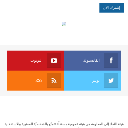
الهياكل الخاضعة لقانون النفاذ إلى المعلومة
الفايسبوك
اليوتوب
تويتر
RSS
هيئة النّفاذ إلى المعلومة هي هيئة عمومية مستقلّة تتمتّع بالشخصيّة المعنوية والاستقلالية