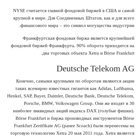
NYSE считается главной фондовой биржей в США и самой
крупной в мире. Для Соединенных Штатов, как и для всего
финансового мира – это символ могущества индустрии.
Франкфуртская фондовая биржа является крупнейшей
фондовой биржей Франкфурта. 90% оборота приходится на
два торговых объекта Xetra и Börse Frankfurt.
Deutsche Telekom AG
Конечно, самыми крупными по оборотам являются акции
таких всемирно известных гигантов как Adidas, Lufthansa,
Henkel, SAP, Bayer, Daimler, Deutsche Bank, Deutsche Telekom,
Porsche, BMW, Volkswagen Group. Они же входят в 30
наиболее ликвидных акций индекса DAX (голубые фишки).
Börse Frankfurt и биржа производных инструментов Börse
Frankfurt Zertifikate AG (ранее Scoach) были перенесены на
торговую технологию Xetra 20 мая 2011 года. Xetra является