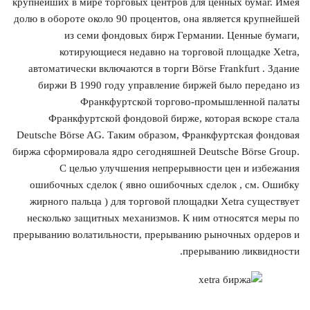
крупнейших в мире торговых центров для ценных бумаг. Имея
долю в обороте около 90 процентов, она является крупнейшей
из семи фондовых бирж Германии. Ценные бумаги,
котирующиеся недавно на торговой площадке Xetra,
автоматически включаются в торги Börse Frankfurt . Здание
биржи В 1990 году управление биржей было передано из
Франкфуртской торгово-промышленной палаты
Франкфуртской фондовой бирже, которая вскоре стала
Deutsche Börse AG. Таким образом, Франкфуртская фондовая
биржа сформировала ядро сегодняшней Deutsche Börse Group.
С целью улучшения непрерывности цен и избежания
ошибочных сделок ( явно ошибочных сделок , см. Ошибку
жирного пальца ) для торговой площадки Xetra существует
несколько защитных механизмов. К ним относятся меры по
прерыванию волатильности, прерыванию рыночных ордеров и
прерыванию ликвидности.