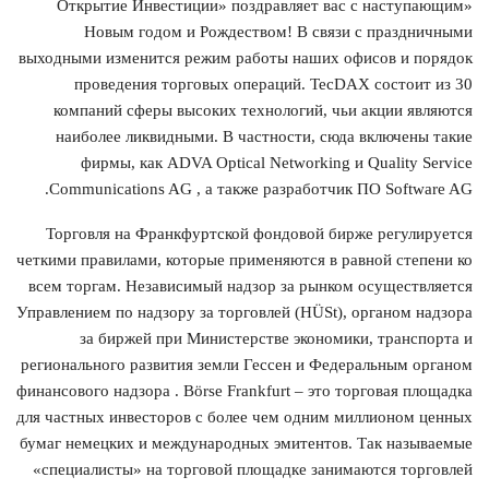
«Открытие Инвестиции» поздравляет вас с наступающим
Новым годом и Рождеством! В связи с праздничными
выходными изменится режим работы наших офисов и порядок
проведения торговых операций. TecDAX состоит из 30
компаний сферы высоких технологий, чьи акции являются
наиболее ликвидными. В частности, сюда включены такие
фирмы, как ADVA Optical Networking и Quality Service
Communications AG , а также разработчик ПО Software AG.
Торговля на Франкфуртской фондовой бирже регулируется
четкими правилами, которые применяются в равной степени ко
всем торгам. Независимый надзор за рынком осуществляется
Управлением по надзору за торговлей (HÜSt), органом надзора
за биржей при Министерстве экономики, транспорта и
регионального развития земли Гессен и Федеральным органом
финансового надзора . Börse Frankfurt – это торговая площадка
для частных инвесторов с более чем одним миллионом ценных
бумаг немецких и международных эмитентов. Так называемые
«специалисты» на торговой площадке занимаются торговлей