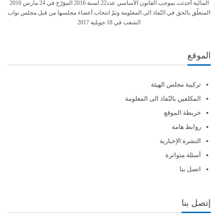
المالية أحدثت بموجب القانون الأساسي عدد22 لسنة 2016 المؤرّخ في 24 مارس 2016
المتعلّق بالحق في النّفاذ الى المعلومة وتمّ انتخاب أعضاء مجلسها من قبل مجلس نواب
الشعب في 18 جويلية 2017
الموقع
تركيبة مجلس الهيئة
المكلفين بالنّفاذ الى المعلومة
خريطة الموقع
روابط هامة
النشرة الإخبارية
أسئلة متواترة
اتصل بنا
إتصل بنا