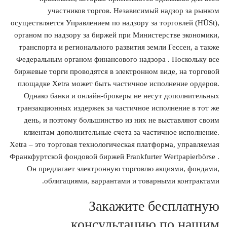
участников торгов. Независимый надзор за рынком
осуществляется Управлением по надзору за торговлей (HÜSt),
органом по надзору за биржей при Министерстве экономики,
транспорта и регионального развития земли Гессен, а также
Федеральным органом финансового надзора . Поскольку все
биржевые торги проводятся в электронном виде, на торговой
площадке Xetra может быть частичное исполнение ордеров.
Однако банки и онлайн-брокеры не несут дополнительных
транзакционных издержек за частичное исполнение в тот же
день, и поэтому большинство из них не выставляют своим
клиентам дополнительные счета за частичное исполнение.
Xetra – это торговая технологическая платформа, управляемая
Франкфуртской фондовой биржей Frankfurter Wertpapierbörse .
Он предлагает электронную торговлю акциями, фондами,
облигациями, варрантами и товарными контрактами.
Закажите бесплатную
консультацию по нашим