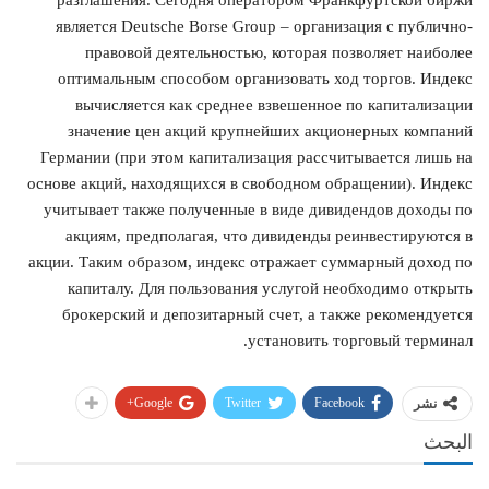
разглашения. Сегодня оператором Франкфуртской биржи
является Deutsche Borse Group – организация с публично-
правовой деятельностью, которая позволяет наиболее
оптимальным способом организовать ход торгов. Индекс
вычисляется как среднее взвешенное по капитализации
значение цен акций крупнейших акционерных компаний
Германии (при этом капитализация рассчитывается лишь на
основе акций, находящихся в свободном обращении). Индекс
учитывает также полученные в виде дивидендов доходы по
акциям, предполагая, что дивиденды реинвестируются в
акции. Таким образом, индекс отражает суммарный доход по
капиталу. Для пользования услугой необходимо открыть
брокерский и депозитарный счет, а также рекомендуется
установить торговый терминал.
Google+
Twitter
Facebook
نشر
البحث