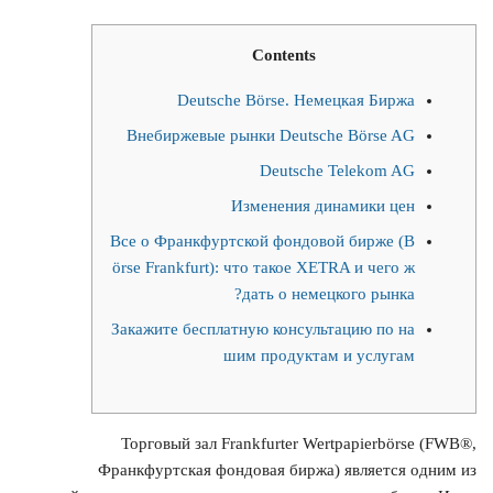
Contents
Deutsche Börse. Немецкая Биржа
Внебиржевые рынки Deutsche Börse AG
Deutsche Telekom AG
Изменения динамики цен
Все о Франкфуртской фондовой бирже (B
örse Frankfurt): что такое XETRA и чего ж
дать о немецкого рынка?
Закажите бесплатную консультацию по на
шим продуктам и услугам
Торговый зал Frankfurter Wertpapierbörse (FWB®,
Франкфуртская фондовая биржа) является одним из