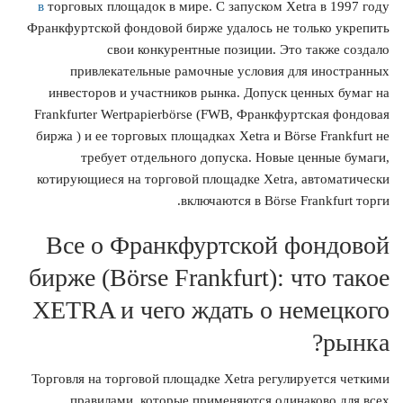
в
торговых площадок в мире. С запуском Xetra в 1997 году
Франкфуртской фондовой бирже удалось не только укрепить
свои конкурентные позиции. Это также создало
привлекательные рамочные условия для иностранных
инвесторов и участников рынка. Допуск ценных бумаг на
Frankfurter Wertpapierbörse (FWB, Франкфуртская фондовая
биржа ) и ее торговых площадках Xetra и Börse Frankfurt не
требует отдельного допуска. Новые ценные бумаги,
котирующиеся на торговой площадке Xetra, автоматически
включаются в Börse Frankfurt торги.
Все о Франкфуртской фондовой
бирже (Börse Frankfurt): что такое
XETRA и чего ждать о немецкого
рынка?
Торговля на торговой площадке Xetra регулируется четкими
правилами, которые применяются одинаково для всех