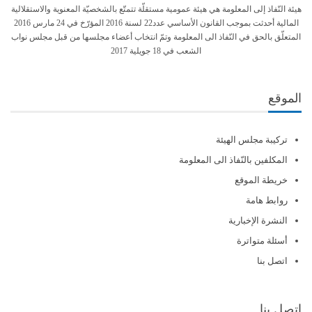
هيئة النّفاذ إلى المعلومة هي هيئة عمومية مستقلّة تتمتّع بالشخصيّة المعنوية والاستقلالية
المالية أحدثت بموجب القانون الأساسي عدد22 لسنة 2016 المؤرّخ في 24 مارس 2016
المتعلّق بالحق في النّفاذ الى المعلومة وتمّ انتخاب أعضاء مجلسها من قبل مجلس نواب
الشعب في 18 جويلية 2017
الموقع
تركيبة مجلس الهيئة
المكلفين بالنّفاذ الى المعلومة
خريطة الموقع
روابط هامة
النشرة الإخبارية
أسئلة متواترة
اتصل بنا
إتصل بنا