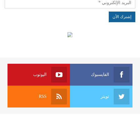
الهياكل الخاضعة لقانون النفاذ إلى المعلومة
الفايسبوك
اليوتوب
تويتر
RSS