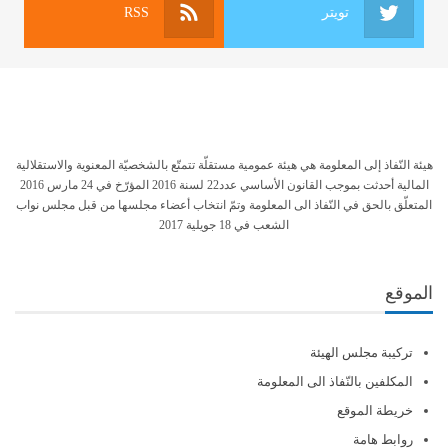
تويتر
RSS
هيئة النّفاذ إلى المعلومة هي هيئة عمومية مستقلّة تتمتّع بالشخصيّة المعنوية والاستقلالية
المالية أحدثت بموجب القانون الأساسي عدد22 لسنة 2016 المؤرّخ في 24 مارس 2016
المتعلّق بالحق في النّفاذ الى المعلومة وتمّ انتخاب أعضاء مجلسها من قبل مجلس نواب
الشعب في 18 جويلية 2017
الموقع
تركيبة مجلس الهيئة
المكلفين بالنّفاذ الى المعلومة
خريطة الموقع
روابط هامة