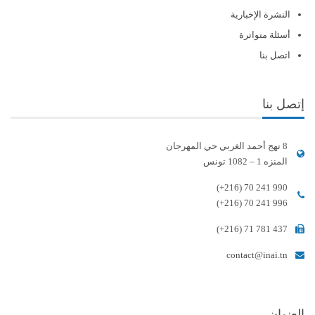
النشرة الإخبارية
أسئلة متواترة
اتصل بنا
إتصل بنا
8 نهج أحمد الغربي حي المهرجان
المنزه 1 – 1082 تونس
(+216) 70 241 990
(+216) 70 241 996
(+216) 71 781 437
contact@inai.tn
العنوان