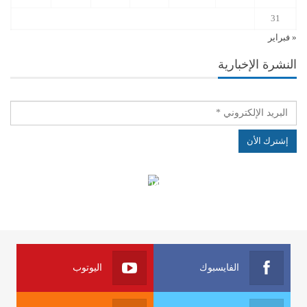
31
« فبراير
النشرة الإخبارية
الهياكل الخاضعة لقانون النفاذ إلى المعلومة
الفايسبوك
اليوتوب