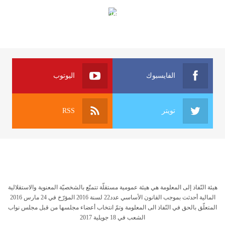
الهياكل الخاضعة لقانون النفاذ إلى المعلومة
الفايسبوك
اليوتوب
تويتر
RSS
هيئة النّفاذ إلى المعلومة هي هيئة عمومية مستقلّة تتمتّع بالشخصيّة المعنوية والاستقلالية
المالية أحدثت بموجب القانون الأساسي عدد22 لسنة 2016 المؤرّخ في 24 مارس 2016
المتعلّق بالحق في النّفاذ الى المعلومة وتمّ انتخاب أعضاء مجلسها من قبل مجلس نواب
الشعب في 18 جويلية 2017