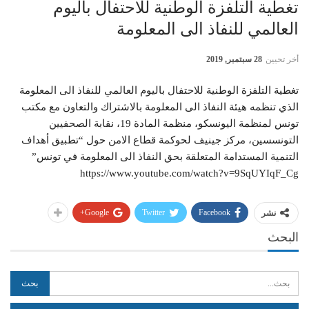
تغطية التلفزة الوطنية للاحتفال باليوم
العالمي للنفاذ الى المعلومة
أخر تحيين
28 سبتمبر, 2019
تغطية التلفزة الوطنية للاحتفال باليوم العالمي للنفاذ الى المعلومة
الذي تنظمه هيئة النفاذ الى المعلومة بالاشتراك والتعاون مع مكتب
تونس لمنظمة اليونسكو، منظمة المادة 19، نقابة الصحفيين
التونسسين، مركز جينيف لحوكمة قطاع الامن حول “تطبيق أهداف
التنمية المستدامة المتعلقة بحق النفاذ الى المعلومة في تونس”
https://www.youtube.com/watch?v=9SqUYIqF_Cg
Google+
Twitter
Facebook
نشر
البحث