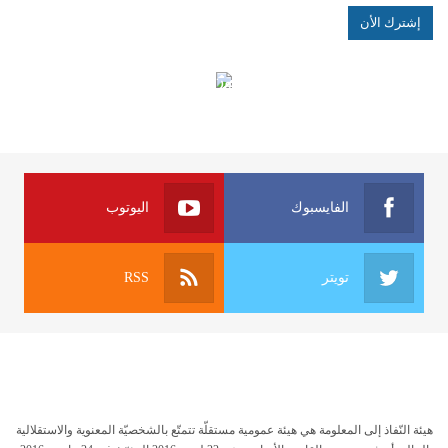
الهياكل الخاضعة لقانون النفاذ إلى المعلومة
الفايسبوك
اليوتوب
تويتر
RSS
هيئة النّفاذ إلى المعلومة هي هيئة عمومية مستقلّة تتمتّع بالشخصيّة المعنوية والاستقلالية