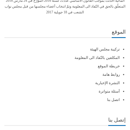
المالية أحدثت بموجب القانون الأساسي عدد22 لسنة 2016 المؤرّخ في 24 مارس 2016
المتعلّق بالحق في النّفاذ الى المعلومة وتمّ انتخاب أعضاء مجلسها من قبل مجلس نواب
الشعب في 18 جويلية 2017
الموقع
تركيبة مجلس الهيئة
المكلفين بالنّفاذ الى المعلومة
خريطة الموقع
روابط هامة
النشرة الإخبارية
أسئلة متواترة
اتصل بنا
إتصل بنا