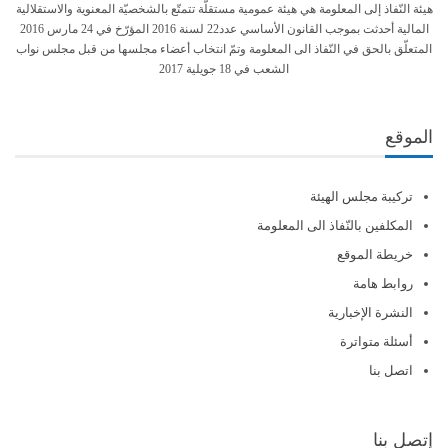
هيئة النّفاذ إلى المعلومة هي هيئة عمومية مستقلّة تتمتّع بالشخصيّة المعنوية والاستقلالية
المالية أحدثت بموجب القانون الأساسي عدد22 لسنة 2016 المؤرّخ في 24 مارس 2016
المتعلّق بالحق في النّفاذ الى المعلومة وتمّ انتخاب أعضاء مجلسها من قبل مجلس نواب
الشعب في 18 جويلية 2017
الموقع
تركيبة مجلس الهيئة
المكلفين بالنّفاذ الى المعلومة
خريطة الموقع
روابط هامة
النشرة الإخبارية
أسئلة متواترة
اتصل بنا
إتصل بنا