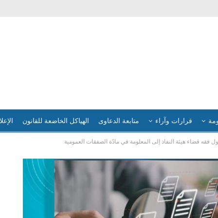
ومة
قرارات وآراء
متابعة الدعاوى
الهياكل الخاضعة للقانون
الإعلا
ل فقه قضاء هيئة النفاذ إلى المعلومة في مادّة الصفقات العمومية