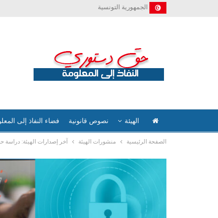
الجمهورية التونسية
الهيئة
نصوص قانونية
فضاء النفاذ إلى المعل
الصفحة الرئيسية
منشورات الهيئة
آخر إصدارات الهيئة: دراسة حو