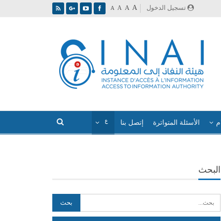
A
تسجيل الدخول
A
A
A
م
الأسئلة المتواترة
إتصل بنا
البحث