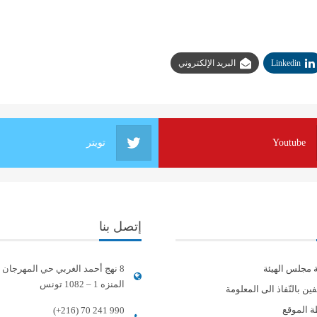
Linkedin
البريد الإلكتروني
Youtube
تويتر
إتصل بنا
ة مجلس الهيئة
8 نهج أحمد الغربي حي المهرجان
المنزه 1 – 1082 تونس
ين بالنّفاذ الى المعلومة
 الموقع
(+216) 70 241 990