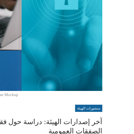
gue Mockup
منشورات الهيئة
آخر إصدارات الهيئة: دراسة حول فقه 
الصفقات العمومية