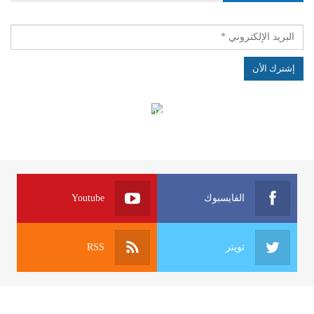
الهياكل الخاضعة لقانون النفاذ إلى المعلومة
الفايسبوك
Youtube
تويتر
RSS