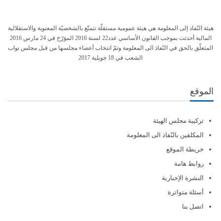
هيئة النّفاذ إلى المعلومة هي هيئة عمومية مستقلّة تتمتّع بالشخصيّة المعنوية والاستقلالية
المالية أحدثت بموجب القانون الأساسي عدد22 لسنة 2016 المؤرّخ في 24 مارس 2016
المتعلّق بالحق في النّفاذ الى المعلومة وتمّ انتخاب أعضاء مجلسها من قبل مجلس نواب
الشعب في 18 جويلية 2017
الموقع
تركيبة مجلس الهيئة
المكلفين بالنّفاذ الى المعلومة
خريطة الموقع
روابط هامة
النشرة الإخبارية
أسئلة متواترة
اتصل بنا