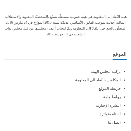
هيئة النّفاذ إلى المعلومة هي هيئة عمومية مستقلّة تتمتّع بالشخصيّة المعنوية والاستقلالية
المالية أحدثت بموجب القانون الأساسي عدد22 لسنة 2016 المؤرّخ في 24 مارس 2016
المتعلّق بالحق في النّفاذ الى المعلومة وتمّ انتخاب أعضاء مجلسها من قبل مجلس نواب
الشعب في 18 جويلية 2017
الموقع
تركيبة مجلس الهيئة
المكلفين بالنّفاذ الى المعلومة
خريطة الموقع
روابط هامة
النشرة الإخبارية
أسئلة متواترة
اتصل بنا