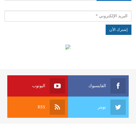
الهياكل الخاضعة لقانون النفاذ إلى المعلومة
الفايسبوك
اليوتوب
تويتر
RSS