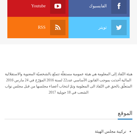
الفايسبوك
Youtube
تويتر
RSS
هيئة النّفاذ إلى المعلومة هي هيئة عمومية مستقلّة تتمتّع بالشخصيّة المعنوية والاستقلالية
المالية أحدثت بموجب القانون الأساسي عدد22 لسنة 2016 المؤرّخ في 24 مارس 2016
المتعلّق بالحق في النّفاذ الى المعلومة وتمّ انتخاب أعضاء مجلسها من قبل مجلس نواب
الشعب في 18 جويلية 2017
الموقع
تركيبة مجلس الهيئة