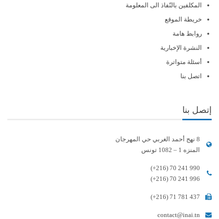
المكلفين بالنّفاذ الى المعلومة
خريطة الموقع
روابط هامة
النشرة الإخبارية
أسئلة متواترة
اتصل بنا
إتصل بنا
8 نهج أحمد الغربي حي المهرجان
المنزه 1 – 1082 تونس
(+216) 70 241 990
(+216) 70 241 996
(+216) 71 781 437
contact@inai.tn