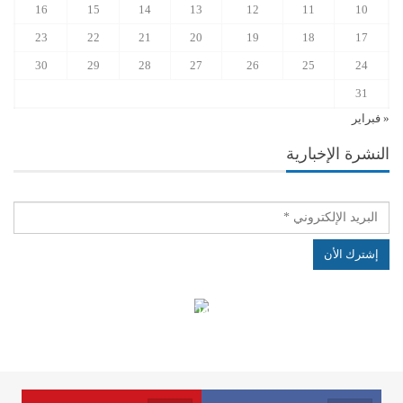
16
15
14
13
12
11
10
23
22
21
20
19
18
17
30
29
28
27
26
25
24
31
« فبراير
النشرة الإخبارية
الهياكل الخاضعة لقانون النفاذ إلى المعلومة