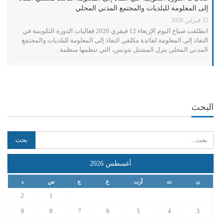
إلى المعلومة للبلديات والمجتمع المدني المحلي
12 فبراير, 2020
انطلقت صباح اليوم الإربعاء 12 فيفري 2020 فعاليات الدورة التكوينية في
النفاذ إلى المعلومة لفائدة مكلفي النفاذ إلى المعلومة للبلديات والمجتمع
المدني المحلي بنزل المشتل بتونس، التي تنظمها منظمة…
البحث
أغسطس 2026
ن
ث
أرب
خ
ج
س
د
2
1
9
8
7
6
5
4
3