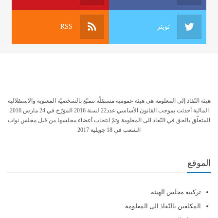
تويتر
RSS
هيئة النّفاذ إلى المعلومة هي هيئة عمومية مستقلّة تتمتّع بالشخصيّة المعنوية والاستقلالية
المالية أحدثت بموجب القانون الأساسي عدد22 لسنة 2016 المؤرّخ في 24 مارس 2016
المتعلّق بالحق في النّفاذ الى المعلومة وتمّ انتخاب أعضاء مجلسها من قبل مجلس نواب
الشعب في 18 جويلية 2017
الموقع
تركيبة مجلس الهيئة
المكلفين بالنّفاذ الى المعلومة