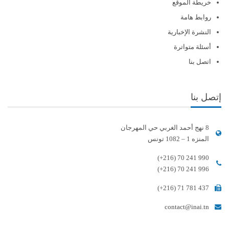
خريطة الموقع
روابط هامة
النشرة الإخبارية
أسئلة متواترة
اتصل بنا
إتصل بنا
8 نهج أحمد الغربي حي المهرجان
المنزه 1 – 1082 تونس
(+216) 70 241 990
(+216) 70 241 996
(+216) 71 781 437
contact@inai.tn