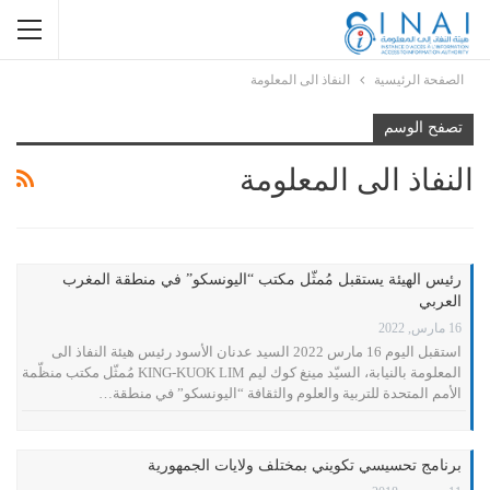
الصفحة الرئيسية
النفاذ الى المعلومة
تصفح الوسم
النفاذ الى المعلومة
رئيس الهيئة يستقبل مُمثّل مكتب “اليونسكو” في منطقة المغرب
العربي
16 مارس, 2022
استقبل اليوم 16 مارس 2022 السيد عدنان الأسود رئيس هيئة النفاذ الى
المعلومة بالنيابة، السيّد مينغ كوك ليم KING-KUOK LIM مُمثّل مكتب منظّمة
الأمم المتحدة للتربية والعلوم والثقافة “اليونسكو” في منطقة…
برنامج تحسيسي تكويني بمختلف ولايات الجمهورية