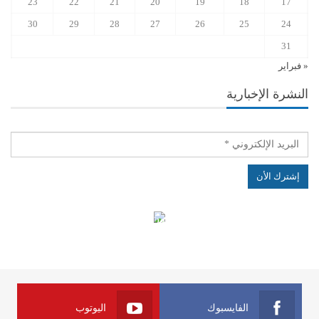
23
22
21
20
19
18
17
30
29
28
27
26
25
24
31
« فبراير
النشرة الإخبارية
الهياكل الخاضعة لقانون النفاذ إلى المعلومة
الفايسبوك
اليوتوب