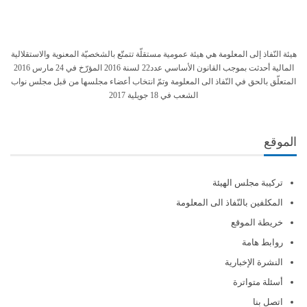
هيئة النّفاذ إلى المعلومة هي هيئة عمومية مستقلّة تتمتّع بالشخصيّة المعنوية والاستقلالية
المالية أحدثت بموجب القانون الأساسي عدد22 لسنة 2016 المؤرّخ في 24 مارس 2016
المتعلّق بالحق في النّفاذ الى المعلومة وتمّ انتخاب أعضاء مجلسها من قبل مجلس نواب
الشعب في 18 جويلية 2017
الموقع
تركيبة مجلس الهيئة
المكلفين بالنّفاذ الى المعلومة
خريطة الموقع
روابط هامة
النشرة الإخبارية
أسئلة متواترة
اتصل بنا