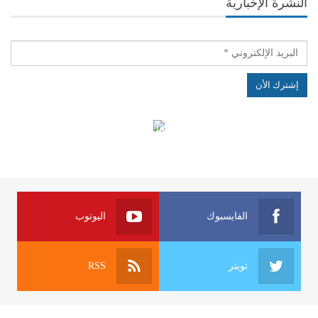
النشرة الإخبارية
الهياكل الخاضعة لقانون النفاذ إلى المعلومة
الفايسبوك
اليوتوب
تويتر
RSS