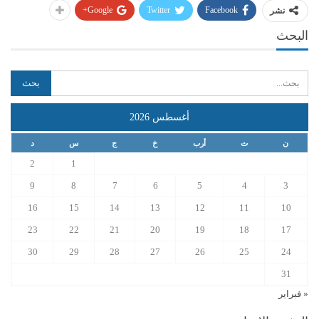
Google+
Twitter
Facebook
نشر
البحث
أغسطس 2026
ن
ث
أرب
خ
ج
س
د
2
1
9
8
7
6
5
4
3
16
15
14
13
12
11
10
23
22
21
20
19
18
17
30
29
28
27
26
25
24
31
« فبراير